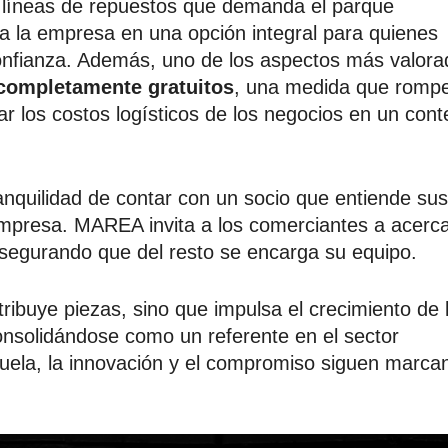
 líneas de repuestos que demanda el parque
a la empresa en una opción integral para quienes
onfianza. Además, uno de los aspectos más valora
completamente gratuitos
, una medida que romp
r los costos logísticos de los negocios en un cont
anquilidad de contar con un socio que entiende sus
mpresa. MAREA invita a los comerciantes a acerc
segurando que del resto se encarga su equipo.
ribuye piezas, sino que impulsa el crecimiento de 
consolidándose como un referente en el sector
uela, la innovación y el compromiso siguen marca