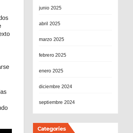
junio 2025
dos
abril 2025
e
exto
marzo 2025
febrero 2025
arse
enero 2025
diciembre 2024
las
septiembre 2024
ndo
Categories