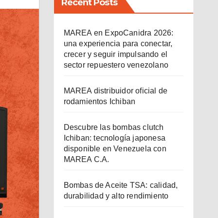
Recent Posts
MAREA en ExpoCanidra 2026:
una experiencia para conectar,
crecer y seguir impulsando el
sector repuestero venezolano
MAREA distribuidor oficial de
rodamientos Ichiban
Descubre las bombas clutch
Ichiban: tecnología japonesa
disponible en Venezuela con
MAREA C.A.
Bombas de Aceite TSA: calidad,
durabilidad y alto rendimiento