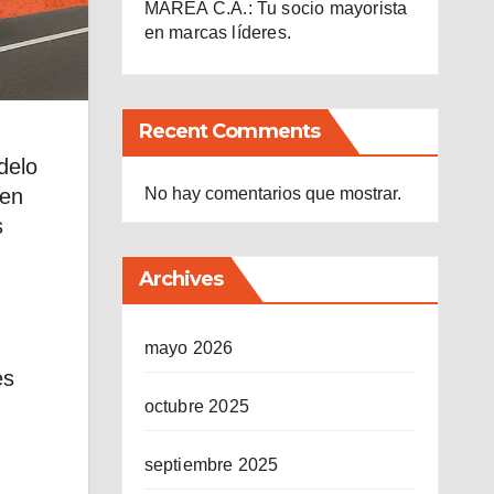
MAREA C.A.: Tu socio mayorista
en marcas líderes.
Recent Comments
delo
uen
No hay comentarios que mostrar.
s
Archives
mayo 2026
es
octubre 2025
septiembre 2025