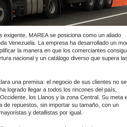
s exigente, MAREA se posiciona como un aliado
toda Venezuela. La empresa ha desarrollado un mo
plificar la manera en que los comerciantes consig
rtura nacional y un catálogo diverso que supera la
ara una premisa: el negocio de sus clientes no se
a logrado llegar a todos los rincones del país,
 Occidente, los Llanos y la zona Central. Su meta 
a de repuestos, sin importar su tamaño, con un
ayoristas y detallistas por igual.