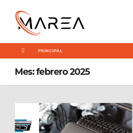
Saltar
al
contenido
PRINCIPAL
Mes:
febrero 2025