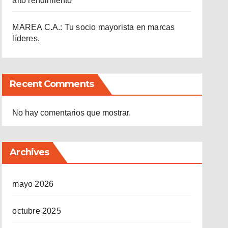
alto rendimiento
MAREA C.A.: Tu socio mayorista en marcas
líderes.
Recent Comments
No hay comentarios que mostrar.
Archives
mayo 2026
octubre 2025