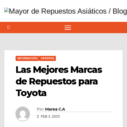
Saltar
al
contenido
INFORMACIÓN
OFERTAS
Las Mejores Marcas
de Repuestos para
Toyota
Por
Marea C.A
FEB 3, 2025