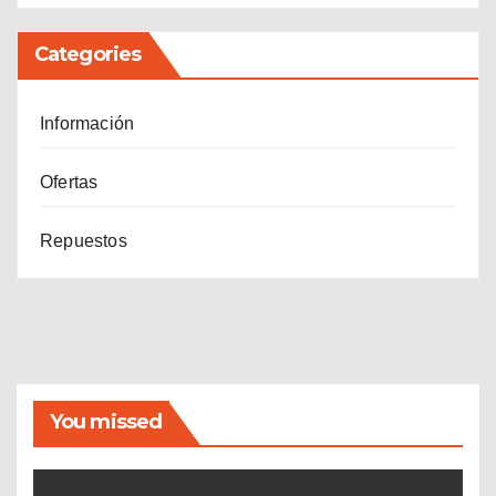
Categories
Información
Ofertas
Repuestos
You missed