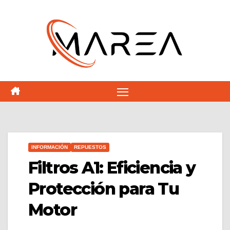
Saltar
al
contenido
INFORMACIÓN
REPUESTOS
Filtros A1: Eficiencia y
Protección para Tu
Motor