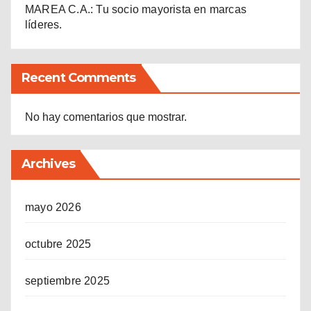
MAREA C.A.: Tu socio mayorista en marcas
líderes.
Recent Comments
No hay comentarios que mostrar.
Archives
mayo 2026
octubre 2025
septiembre 2025