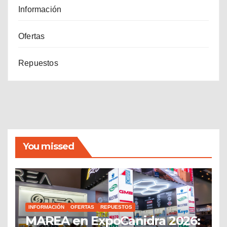
Información
Ofertas
Repuestos
You missed
INFORMACIÓN
OFERTAS
REPUESTOS
MAREA en ExpoCanidra 2026: