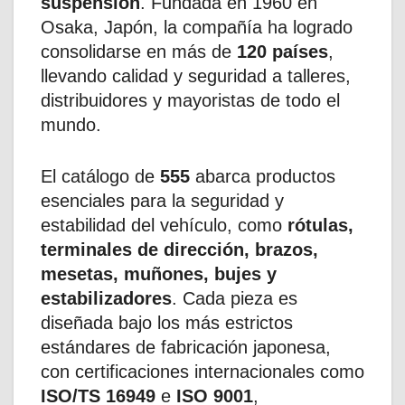
suspensión
. Fundada en 1960 en
Osaka, Japón, la compañía ha logrado
consolidarse en más de
120 países
,
llevando calidad y seguridad a talleres,
distribuidores y mayoristas de todo el
mundo.
El catálogo de
555
abarca productos
esenciales para la seguridad y
estabilidad del vehículo, como
rótulas,
terminales de dirección, brazos,
mesetas, muñones, bujes y
estabilizadores
. Cada pieza es
diseñada bajo los más estrictos
estándares de fabricación japonesa,
con certificaciones internacionales como
ISO/TS 16949
e
ISO 9001
,