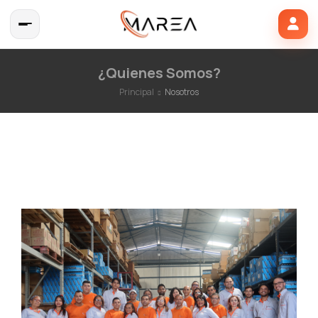
¿Quienes Somos?
Principal
Nosotros