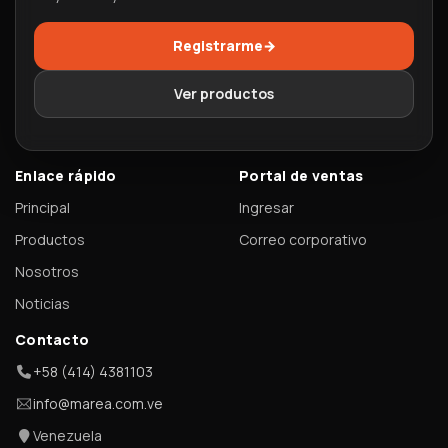
Registrarme
→
Ver productos
Enlace rápido
Portal de ventas
Principal
Ingresar
Productos
Correo corporativo
Nosotros
Noticias
Contacto
+58 (414) 4381103
info@marea.com.ve
Venezuela