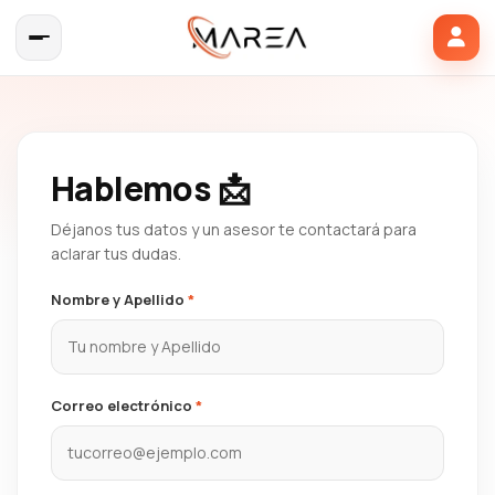
Hablemos
📩
Déjanos tus datos y un asesor te contactará para
aclarar tus dudas.
Nombre y Apellido
*
Correo electrónico
*