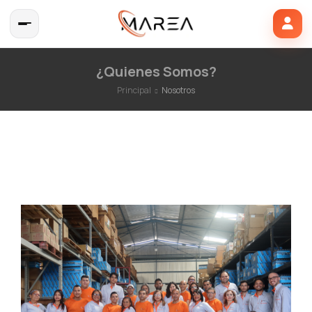
¿Quienes Somos?
Principal
Nosotros