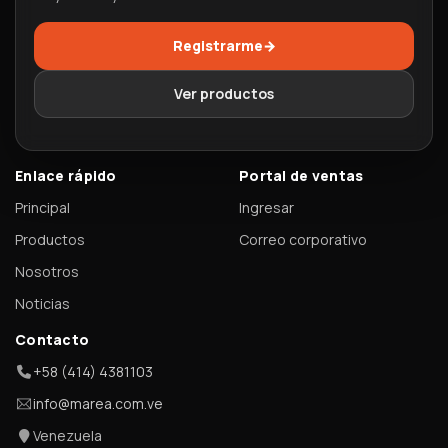
Registrarme
→
Ver productos
Enlace rápido
Portal de ventas
Principal
Ingresar
Productos
Correo corporativo
Nosotros
Noticias
Contacto
+58 (414) 4381103
info@marea.com.ve
Venezuela