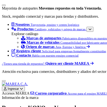
Mayorista de autopartes
Movemos repuestos en toda Venezuela.
Stock, respaldo comercial y marcas para tiendas y distribuidores.
Nosotros
Trayectoria, equipo y centro logístico
Productos
Catálogo, vehículos y origen de marcas
Explorar catálogo
Marcas de autopartes
Fabricantes disponibles en nuestr
Marcas de vehículos
Compatibilidad por fabricante auto
Origen de marcas
Asia, Europa y América
Registro cliente
Solicitud para empresas formalmente constituidas
Contacto
Habla con nuestro equipo comercial
Quiero ser cliente MAREA
¿Tienes una tienda de repuestos?
Atención exclusiva para comercios, distribuidores y aliados del sector
Ingresar
Accesos MAREA
Correo corporativo
Acceso para el equipo MARE
Información de la marca