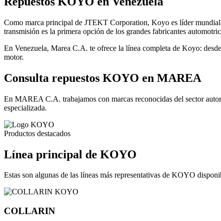
Repuestos KOYO en Venezuela
Como marca principal de JTEKT Corporation, Koyo es líder mundial en 
transmisión es la primera opción de los grandes fabricantes automotric
En Venezuela, Marea C.A. te ofrece la línea completa de Koyo: desde c
motor.
Consulta repuestos KOYO en MAREA
En MAREA C.A. trabajamos con marcas reconocidas del sector automotr
especializada.
Productos destacados
Línea principal de KOYO
Estas son algunas de las líneas más representativas de KOYO dispon
COLLARIN