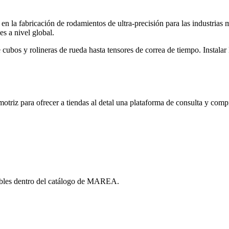
la fabricación de rodamientos de ultra-precisión para las industrias m
es a nivel global.
ubos y rolineras de rueda hasta tensores de correa de tiempo. Instalar
iz para ofrecer a tiendas al detal una plataforma de consulta y compr
ibles dentro del catálogo de MAREA.