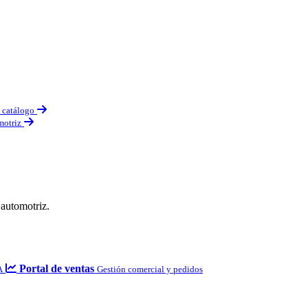
o catálogo
motriz
 automotriz.
Portal de ventas
A
Gestión comercial y pedidos