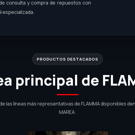
a de consulta y compra de repuestos con
l especializada.
PRODUCTOS DESTACADOS
ea principal de FL
de las líneas más representativas de FLAMMA disponibles den
MAREA.