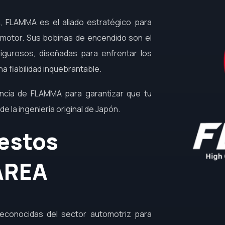
 FLAMMA es el aliado estratégico para
u motor. Sus bobinas de encendido son el
igurosos, diseñadas para enfrentar los
a fiabilidad inquebrantable.
encia de FLAMMA para garantizar que tu
de la ingeniería original de Japón.
estos
AREA
econocidas del sector automotriz para