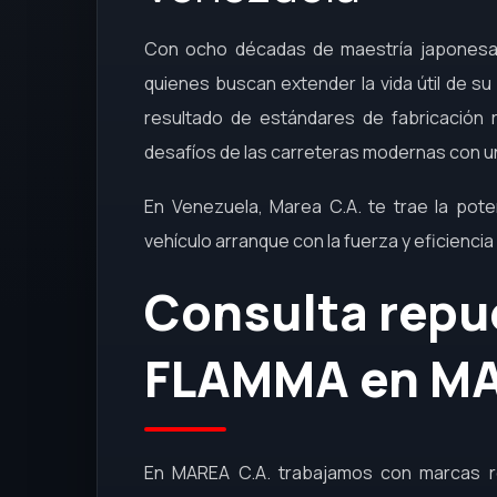
Con ocho décadas de maestría japonesa,
quienes buscan extender la vida útil de s
resultado de estándares de fabricación r
desafíos de las carreteras modernas con un
En Venezuela, Marea C.A. te trae la pot
vehículo arranque con la fuerza y eficiencia 
Consulta repu
FLAMMA en M
En MAREA C.A. trabajamos con marcas r