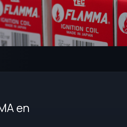
MA en