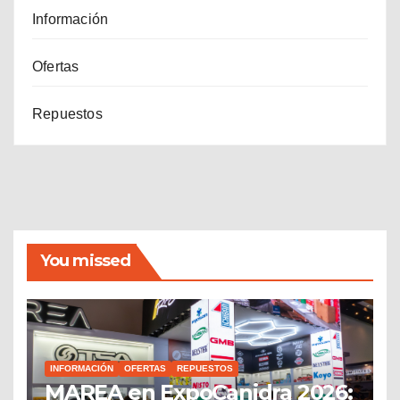
Información
Ofertas
Repuestos
You missed
INFORMACIÓN
OFERTAS
REPUESTOS
MAREA en ExpoCanidra 2026: