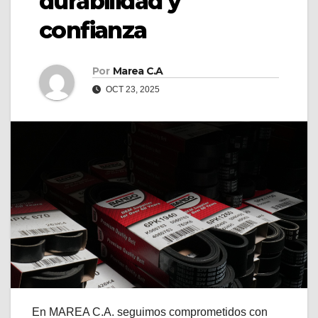
durabilidad y
confianza
Por
Marea C.A
OCT 23, 2025
En MAREA C.A. seguimos comprometidos con