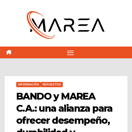
Saltar
al
contenido
INFORMACIÓN
REPUESTOS
BANDO y MAREA
C.A.: una alianza para
ofrecer desempeño,