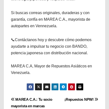
Si buscas correas originales, duraderas y con
garantía, confía en MAREA C.A., mayorista de
autopartes en Vennezuela.
📞Contáctanos hoy y descubre cómo podemos
ayudarte a impulsar tu negocio con BANDO,
potencia japonesa con distribución nacional.
MAREA C.A, Mayor de Repuestos Asiáticos en
Venezuela.
Navegación
MAREA C.A.: Tu socio
¡Repuestos NPW!
mayorista en marcas