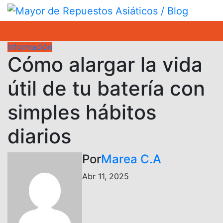
Saltar
al
contenido
Información
Cómo alargar la vida
útil de tu batería con
simples hábitos
diarios
Por
Marea C.A
Abr 11, 2025