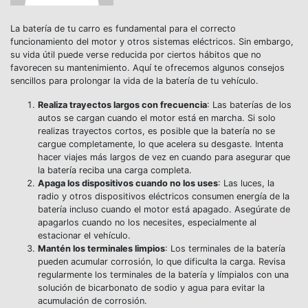
La batería de tu carro es fundamental para el correcto
funcionamiento del motor y otros sistemas eléctricos. Sin embargo,
su vida útil puede verse reducida por ciertos hábitos que no
favorecen su mantenimiento. Aquí te ofrecemos algunos consejos
sencillos para prolongar la vida de la batería de tu vehículo.
Realiza trayectos largos con frecuencia
: Las baterías de los
autos se cargan cuando el motor está en marcha. Si solo
realizas trayectos cortos, es posible que la batería no se
cargue completamente, lo que acelera su desgaste. Intenta
hacer viajes más largos de vez en cuando para asegurar que
la batería reciba una carga completa.
Apaga los dispositivos cuando no los uses
: Las luces, la
radio y otros dispositivos eléctricos consumen energía de la
batería incluso cuando el motor está apagado. Asegúrate de
apagarlos cuando no los necesites, especialmente al
estacionar el vehículo.
Mantén los terminales limpios
: Los terminales de la batería
pueden acumular corrosión, lo que dificulta la carga. Revisa
regularmente los terminales de la batería y límpialos con una
solución de bicarbonato de sodio y agua para evitar la
acumulación de corrosión.