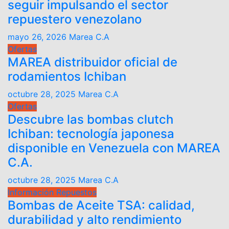
seguir impulsando el sector
repuestero venezolano
mayo 26, 2026
Marea C.A
Ofertas
MAREA distribuidor oficial de
rodamientos Ichiban
octubre 28, 2025
Marea C.A
Ofertas
Descubre las bombas clutch
Ichiban: tecnología japonesa
disponible en Venezuela con MAREA
C.A.
octubre 28, 2025
Marea C.A
Información
Repuestos
Bombas de Aceite TSA: calidad,
durabilidad y alto rendimiento