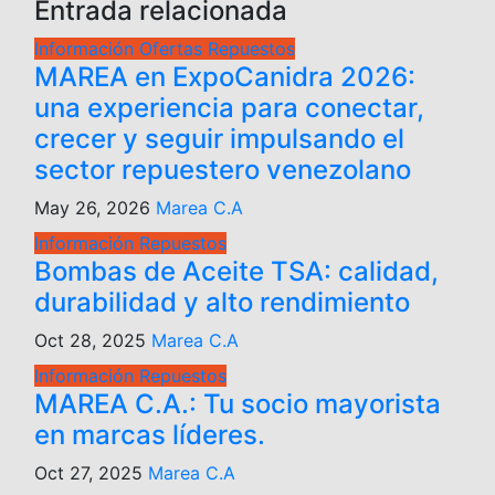
Entrada relacionada
Información
Ofertas
Repuestos
MAREA en ExpoCanidra 2026:
una experiencia para conectar,
crecer y seguir impulsando el
sector repuestero venezolano
May 26, 2026
Marea C.A
Información
Repuestos
Bombas de Aceite TSA: calidad,
durabilidad y alto rendimiento
Oct 28, 2025
Marea C.A
Información
Repuestos
MAREA C.A.: Tu socio mayorista
en marcas líderes.
Oct 27, 2025
Marea C.A