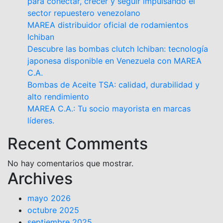
para conectar, crecer y seguir impulsando el
sector repuestero venezolano
MAREA distribuidor oficial de rodamientos
Ichiban
Descubre las bombas clutch Ichiban: tecnología
japonesa disponible en Venezuela con MAREA
C.A.
Bombas de Aceite TSA: calidad, durabilidad y
alto rendimiento
MAREA C.A.: Tu socio mayorista en marcas
líderes.
Recent Comments
No hay comentarios que mostrar.
Archives
mayo 2026
octubre 2025
septiembre 2025