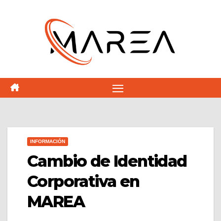
Saltar
al
contenido
INFORMACIÓN
Cambio de Identidad
Corporativa en
MAREA